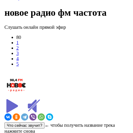
новое радио фм частота
Слушать онлайн прямой эфир
80
1
2
3
4
5
← чтобы получить название трека
нажмите снова