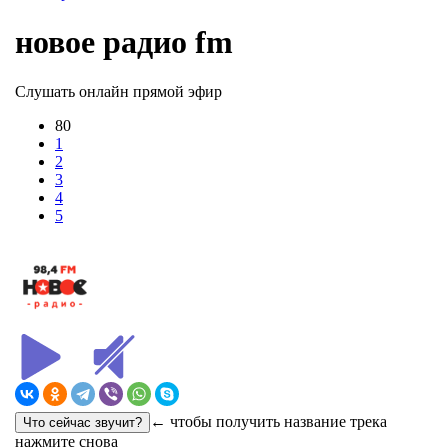
новое радио fm
Слушать онлайн прямой эфир
80
1
2
3
4
5
← чтобы получить название трека
нажмите снова