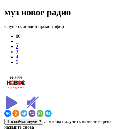
муз новое радио
Слушать онлайн прямой эфир
80
1
2
3
4
5
← чтобы получить название трека
нажмите снова