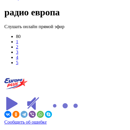
радио европа
Слушать онлайн прямой эфир
80
1
2
3
4
5
Сообщить об ошибке