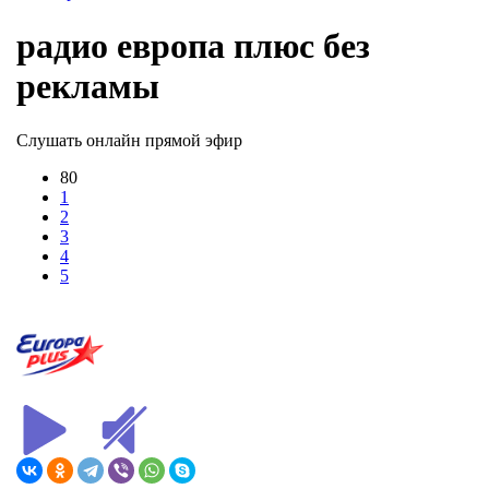
радио европа плюс без
рекламы
Слушать онлайн прямой эфир
80
1
2
3
4
5