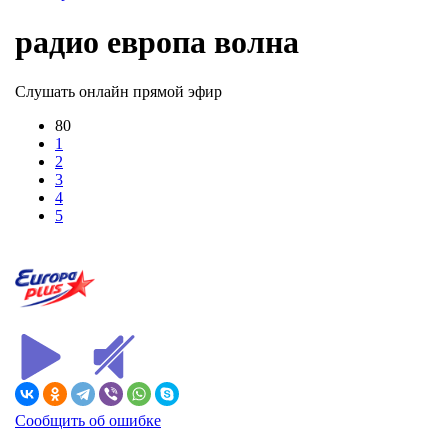
радио европа волна
Слушать онлайн прямой эфир
80
1
2
3
4
5
Сообщить об ошибке