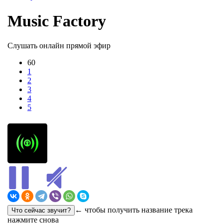
Music Factory
Слушать онлайн прямой эфир
60
1
2
3
4
5
← чтобы получить название трека
нажмите снова