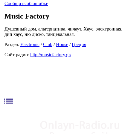
Сообщить об ошибке
Music Factory
Душевный дом, альтернатива, чилаут, Хаус, электронная,
дип хаус, ню диско, танцевальная.
Раздел:
Electronic
/
Club
/
House
/
Греция
Сайт радио:
http://musicfactory.gr/
list