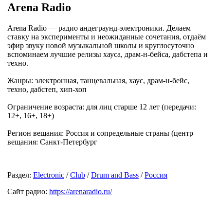
Arena Radio
Arena Radio — радио андеграунд-электроники. Делаем
ставку на эксперименты и неожиданные сочетания, отдаём
эфир звуку новой музыкальной школы и круглосуточно
вспоминаем лучшие релизы хауса, драм-н-бейса, дабстепа и
техно.
Жанры: электронная, танцевальная, хаус, драм-н-бейс,
техно, дабстеп, хип-хоп
Ограничение возраста: для лиц старше 12 лет (передачи:
12+, 16+, 18+)
Регион вещания: Россия и сопредельные страны (центр
вещания: Санкт-Петербург
Раздел:
Electronic
/
Club
/
Drum and Bass
/
Россия
Сайт радио:
https://arenaradio.ru/