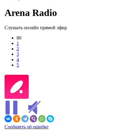
Arena Radio
Слушать онлайн прямой эфир
80
1
2
3
4
5
Сообщить об ошибке