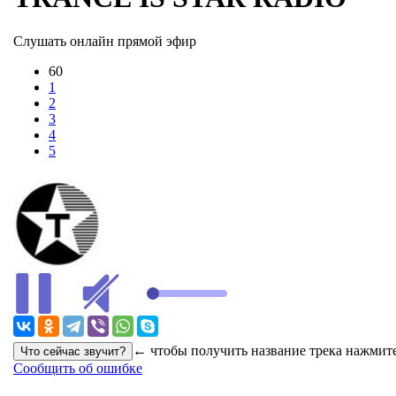
Слушать онлайн прямой эфир
60
1
2
3
4
5
← чтобы получить название трека нажмите
Сообщить об ошибке