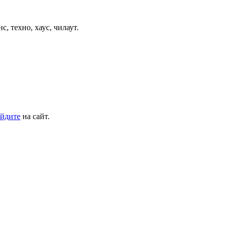
 техно, хаус, чилаут.
йдите
на сайт.