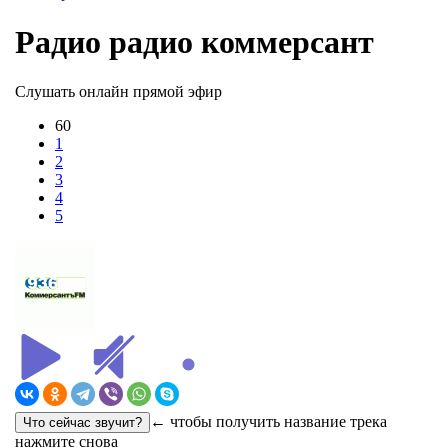
Радио радио коммерсант
Слушать онлайн прямой эфир
60
1
2
3
4
5
← чтобы получить название трека
нажмите снова