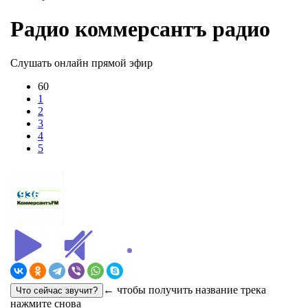
Радио коммерсантъ радио
Слушать онлайн прямой эфир
60
1
2
3
4
5
← чтобы получить название трека
нажмите снова