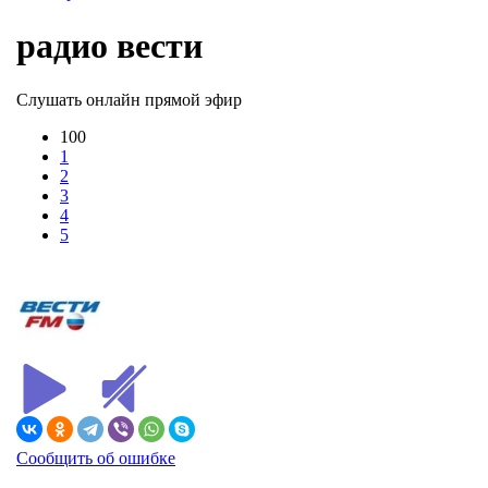
радио вести
Слушать онлайн прямой эфир
100
1
2
3
4
5
Сообщить об ошибке