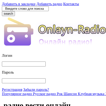
Добавить в закладки
Добавить радио
Контакты
search
Логин
Пароль
Регистрация
Забыли пароль?
Популярное радио
Русское радио
Рок
Шансон
Клубная музыка
радио вести онлайн