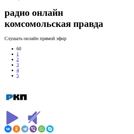
радио онлайн
комсомольская правда
Слушать онлайн прямой эфир
60
1
2
3
4
5