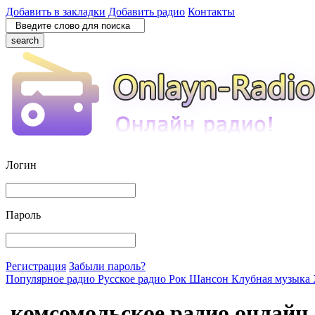
Добавить в закладки
Добавить радио
Контакты
search
Логин
Пароль
Регистрация
Забыли пароль?
Популярное радио
Русское радио
Рок
Шансон
Клубная музыка
комсомольское радио онлайн