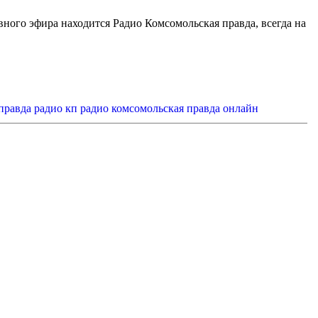
вного эфира находится Радио Комсомольская правда, всегда на
правда
радио кп
радио комсомольская правда онлайн