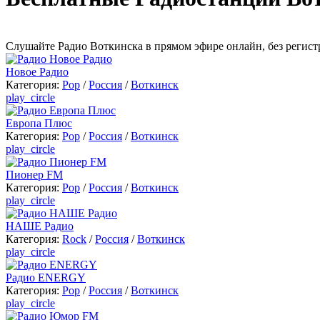
Cлушайте Радио Воткинска в прямом эфире онлайн, без регист
Новое Радио
Категория:
Pop
/
Россия
/
Воткинск
play_circle
Европа Плюс
Категория:
Pop
/
Россия
/
Воткинск
play_circle
Пионер FM
Категория:
Pop
/
Россия
/
Воткинск
play_circle
НАШЕ Радио
Категория:
Rock
/
Россия
/
Воткинск
play_circle
Радио ENERGY
Категория:
Pop
/
Россия
/
Воткинск
play_circle