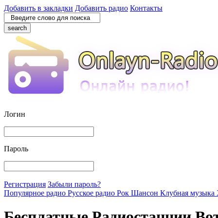
Добавить в закладки
Добавить радио
Контакты
search
Логин
Пароль
Регистрация
Забыли пароль?
Популярное радио
Русское радио
Рок
Шансон
Клубная музыка
Бесплатные Радиостанции Во