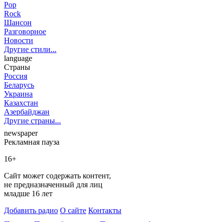
Pop
Rock
Шансон
Разговорное
Новости
Другие стили...
language
Страны
Россия
Беларусь
Украина
Казахстан
Азербайджан
Другие страны...
newspaper
Рекламная пауза
16+
Сайт может содержать контент,
не предназначенный для лиц
младше 16 лет
Добавить радио
О сайте
Контакты