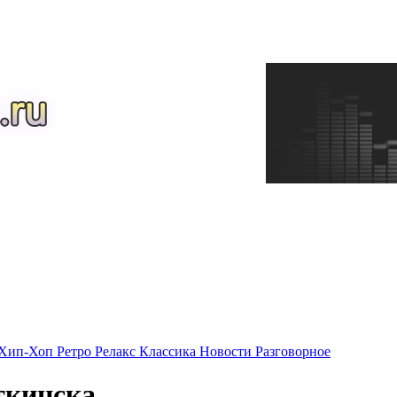
Хип-Хоп
Ретро
Релакс
Классика
Новости
Разговорное
ткинска