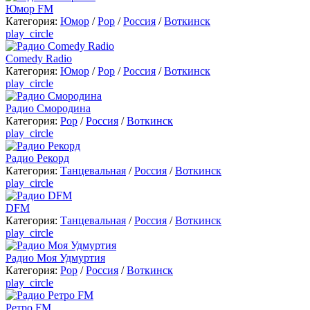
Юмор FM
Категория:
Юмор
/
Pop
/
Россия
/
Воткинск
play_circle
Comedy Radio
Категория:
Юмор
/
Pop
/
Россия
/
Воткинск
play_circle
Радио Смородина
Категория:
Pop
/
Россия
/
Воткинск
play_circle
Радио Рекорд
Категория:
Танцевальная
/
Россия
/
Воткинск
play_circle
DFM
Категория:
Танцевальная
/
Россия
/
Воткинск
play_circle
Радио Моя Удмуртия
Категория:
Pop
/
Россия
/
Воткинск
play_circle
Ретро FM