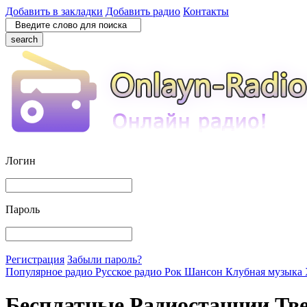
Добавить в закладки
Добавить радио
Контакты
search
Логин
Пароль
Регистрация
Забыли пароль?
Популярное радио
Русское радио
Рок
Шансон
Клубная музыка
Бесплатные Радиостанции Тв