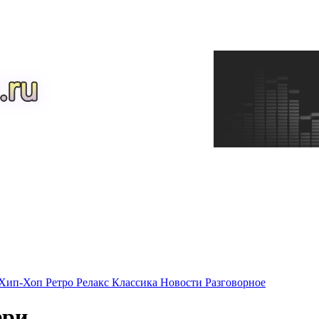
Хип-Хоп
Ретро
Релакс
Классика
Новости
Разговорное
ери