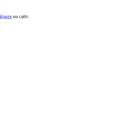
йдите
на сайт.