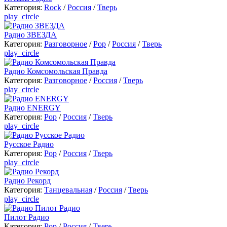
Категория:
Rock
/
Россия
/
Тверь
play_circle
Радио ЗВЕЗДА
Категория:
Разговорное
/
Pop
/
Россия
/
Тверь
play_circle
Радио Комсомольская Правда
Категория:
Разговорное
/
Россия
/
Тверь
play_circle
Радио ENERGY
Категория:
Pop
/
Россия
/
Тверь
play_circle
Русское Радио
Категория:
Pop
/
Россия
/
Тверь
play_circle
Радио Рекорд
Категория:
Танцевальная
/
Россия
/
Тверь
play_circle
Пилот Радио
Категория:
Pop
/
Россия
/
Тверь