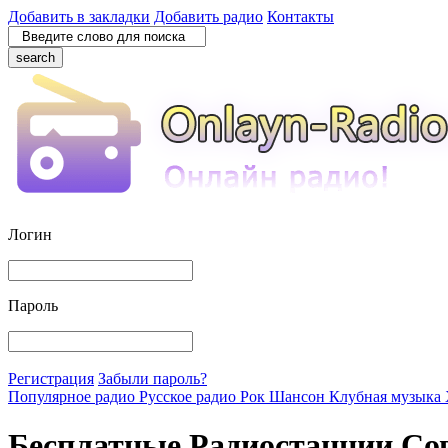
Добавить в закладки
Добавить радио
Контакты
search
Логин
Пароль
Регистрация
Забыли пароль?
Популярное радио
Русское радио
Рок
Шансон
Клубная музыка
Бесплатные Радиостанции Со