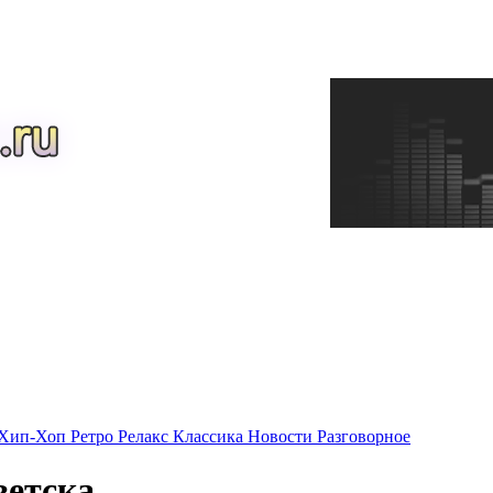
Хип-Хоп
Ретро
Релакс
Классика
Новости
Разговорное
ветска