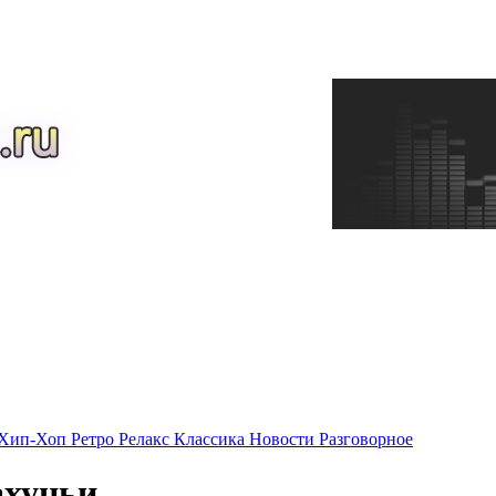
Хип-Хоп
Ретро
Релакс
Классика
Новости
Разговорное
ахуньи