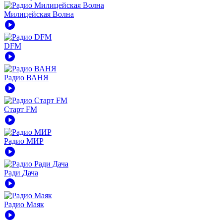
Милицейская Волна
play_circle
DFM
play_circle
Радио ВАНЯ
play_circle
Старт FM
play_circle
Радио МИР
play_circle
Ради Дача
play_circle
Радио Маяк
play_circle