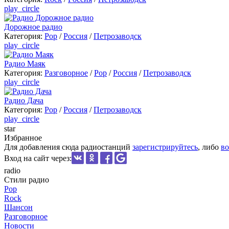
play_circle
Дорожное радио
Категория:
Pop
/
Россия
/
Петрозаводск
play_circle
Радио Маяк
Категория:
Разговорное
/
Pop
/
Россия
/
Петрозаводск
play_circle
Радио Дача
Категория:
Pop
/
Россия
/
Петрозаводск
play_circle
star
Избранное
Для добавления сюда радиостанций
зарегистрируйтесь
, либо
во
Вход на сайт через:
radio
Стили радио
Pop
Rock
Шансон
Разговорное
Новости