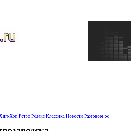
Хип-Хоп
Ретро
Релакс
Классика
Новости
Разговорное
трозаводска