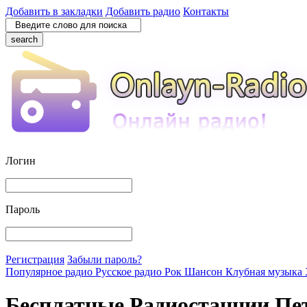
Добавить в закладки
Добавить радио
Контакты
search
Логин
Пароль
Регистрация
Забыли пароль?
Популярное радио
Русское радио
Рок
Шансон
Клубная музыка
Бесплатные Радиостанции Пе