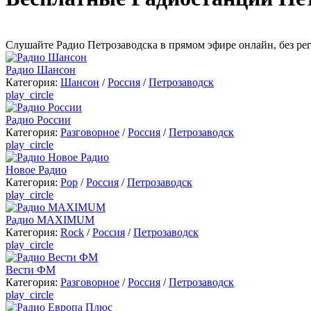
Cлушайте Радио Петрозаводска в прямом эфире онлайн, без ре
Радио Шансон
Категория:
Шансон
/
Россия
/
Петрозаводск
play_circle
Радио России
Категория:
Разговорное
/
Россия
/
Петрозаводск
play_circle
Новое Радио
Категория:
Pop
/
Россия
/
Петрозаводск
play_circle
Радио MAXIMUM
Категория:
Rock
/
Россия
/
Петрозаводск
play_circle
Вести ФМ
Категория:
Разговорное
/
Россия
/
Петрозаводск
play_circle