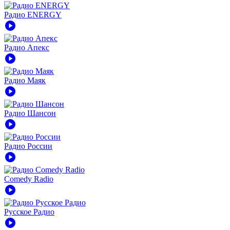
Радио ENERGY
play_circle
Радио Апекс
play_circle
Радио Маяк
play_circle
Радио Шансон
play_circle
Радио России
play_circle
Comedy Radio
play_circle
Русское Радио
play_circle