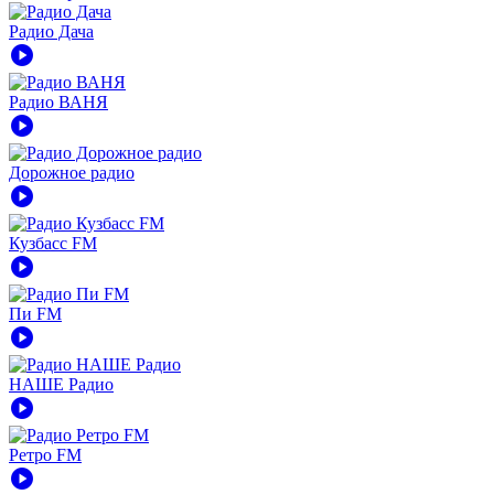
Радио Дача
play_circle
Радио ВАНЯ
play_circle
Дорожное радио
play_circle
Кузбасс FM
play_circle
Пи FM
play_circle
НАШЕ Радио
play_circle
Ретро FM
play_circle