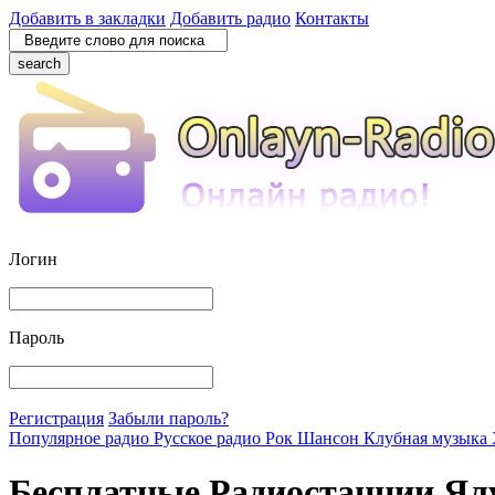
Добавить в закладки
Добавить радио
Контакты
search
Логин
Пароль
Регистрация
Забыли пароль?
Популярное радио
Русское радио
Рок
Шансон
Клубная музыка
Бесплатные Радиостанции Ял