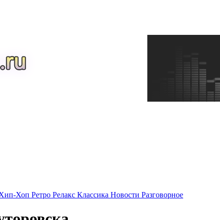
Хип-Хоп
Ретро
Релакс
Классика
Новости
Разговорное
уторовска