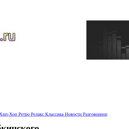
Хип-Хоп
Ретро
Релакс
Классика
Новости
Разговорное
бкинского