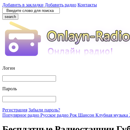
Добавить в закладки
Добавить радио
Контакты
search
Логин
Пароль
Регистрация
Забыли пароль?
Популярное радио
Русское радио
Рок
Шансон
Клубная музыка
Бесплатные Радиостанции Гу