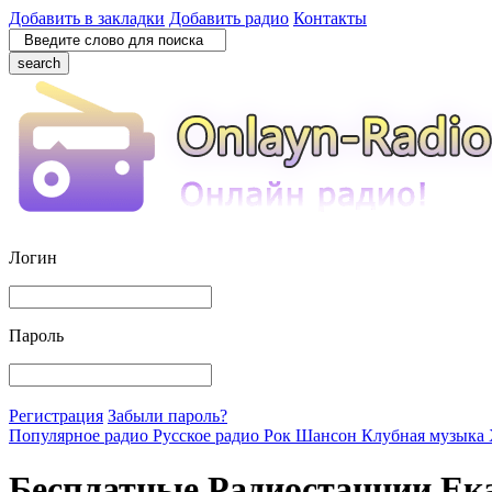
Добавить в закладки
Добавить радио
Контакты
search
Логин
Пароль
Регистрация
Забыли пароль?
Популярное радио
Русское радио
Рок
Шансон
Клубная музыка
Бесплатные Радиостанции Ек