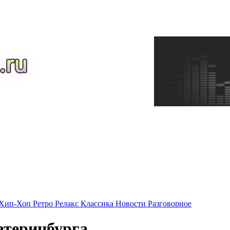
Хип-Хоп
Ретро
Релакс
Классика
Новости
Разговорное
атеринбурга