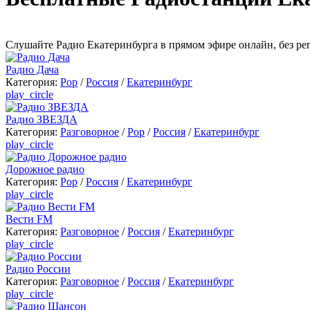
Cлушайте Радио Екатеринбурга в прямом эфире онлайн, без ре
Радио Дача
Категория:
Pop
/
Россия
/
Екатеринбург
play_circle
Радио ЗВЕЗДА
Категория:
Разговорное
/
Pop
/
Россия
/
Екатеринбург
play_circle
Дорожное радио
Категория:
Pop
/
Россия
/
Екатеринбург
play_circle
Вести FM
Категория:
Разговорное
/
Россия
/
Екатеринбург
play_circle
Радио России
Категория:
Разговорное
/
Россия
/
Екатеринбург
play_circle