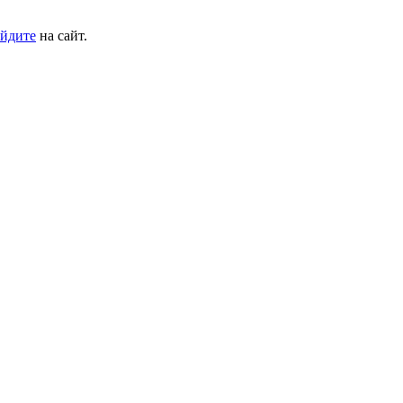
йдите
на сайт.