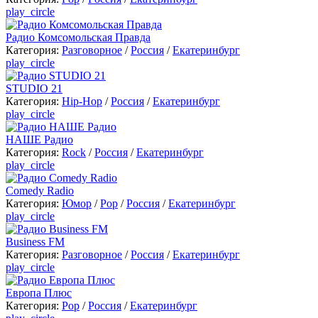
play_circle
Радио Комсомольская Правда
Категория:
Разговорное
/
Россия
/
Екатеринбург
play_circle
STUDIO 21
Категория:
Hip-Hop
/
Россия
/
Екатеринбург
play_circle
НАШЕ Радио
Категория:
Rock
/
Россия
/
Екатеринбург
play_circle
Comedy Radio
Категория:
Юмор
/
Pop
/
Россия
/
Екатеринбург
play_circle
Business FM
Категория:
Разговорное
/
Россия
/
Екатеринбург
play_circle
Европа Плюс
Категория:
Pop
/
Россия
/
Екатеринбург