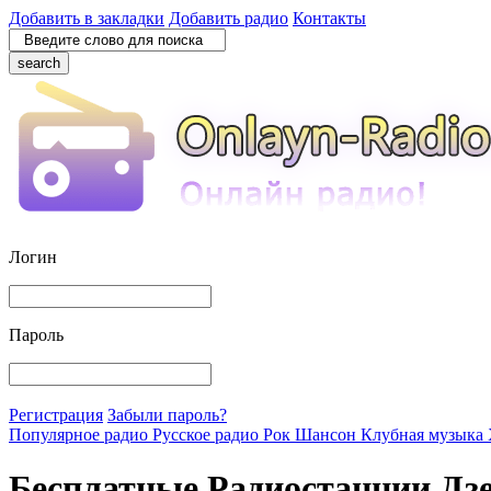
Добавить в закладки
Добавить радио
Контакты
search
Логин
Пароль
Регистрация
Забыли пароль?
Популярное радио
Русское радио
Рок
Шансон
Клубная музыка
Бесплатные Радиостанции Дз