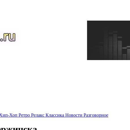
Хип-Хоп
Ретро
Релакс
Классика
Новости
Разговорное
ержинска