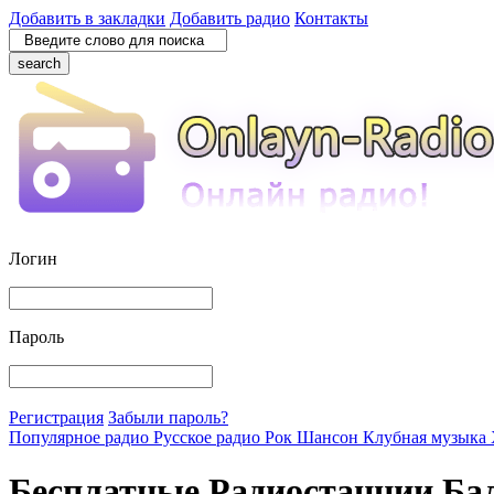
Добавить в закладки
Добавить радио
Контакты
search
Логин
Пароль
Регистрация
Забыли пароль?
Популярное радио
Русское радио
Рок
Шансон
Клубная музыка
Бесплатные Радиостанции Ба