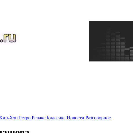
Хип-Хоп
Ретро
Релакс
Классика
Новости
Разговорное
лашова