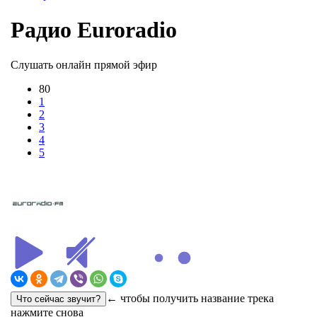
Радио Euroradio
Слушать онлайн прямой эфир
80
1
2
3
4
5
← чтобы получить название трека
нажмите снова