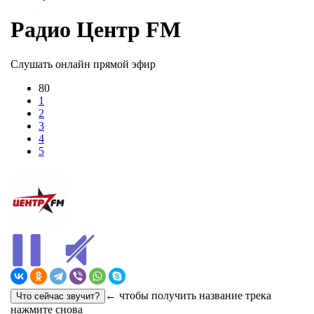
Радио Центр FM
Слушать онлайн прямой эфир
80
1
2
3
4
5
← чтобы получить название трека
нажмите снова