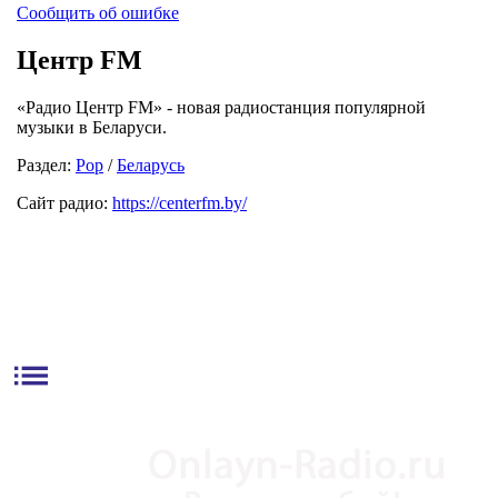
Сообщить об ошибке
Центр FM
«Радио Центр FM» - новая радиостанция популярной
музыки в Беларуси.
Раздел:
Pop
/
Беларусь
Сайт радио:
https://centerfm.by/
list