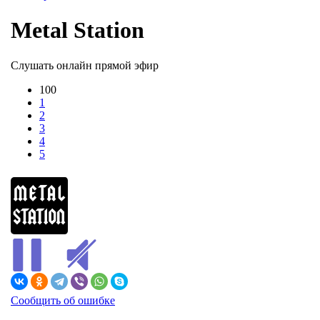
Metal Station
Слушать онлайн прямой эфир
100
1
2
3
4
5
Сообщить об ошибке