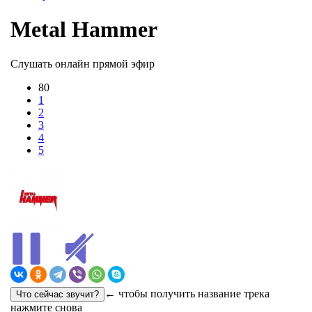
Metal Hammer
Слушать онлайн прямой эфир
80
1
2
3
4
5
← чтобы получить название трека
нажмите снова