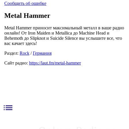
Сообщить об ошибке
Metal Hammer
Metal Hammer приносит максимальный металл в ваше радио
онлайн! От Iron Maiden и Metallica до Machine Head и
Behemoth до Slipknot и Suicide Silence вы услышите все, что
вас качает здесь!
Раздел:
Rock
/
Германия
Сайт радио:
https://laut.fm/metal-hammer
list