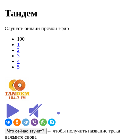
Тандем
Слушать онлайн прямой эфир
100
1
2
3
4
5
← чтобы получить название трека
нажмите снова