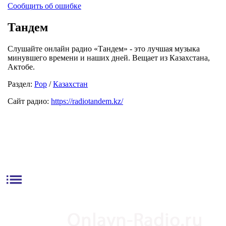
Сообщить об ошибке
Тандем
Слушайте онлайн радио «Тандем» - это лучшая музыка
минувшего времени и наших дней. Вещает из Казахстана,
Актобе.
Раздел:
Pop
/
Казахстан
Сайт радио:
https://radiotandem.kz/
list