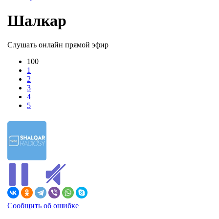
Шалкар
Слушать онлайн прямой эфир
100
1
2
3
4
5
Сообщить об ошибке