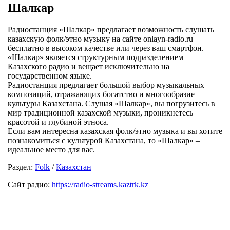
Шалкар
Радиостанция «Шалкар» предлагает возможность слушать
казахскую фолк/этно музыку на сайте onlayn-radio.ru
бесплатно в высоком качестве или через ваш смартфон.
«Шалкар» является структурным подразделением
Казахского радио и вещает исключительно на
государственном языке.
Радиостанция предлагает большой выбор музыкальных
композиций, отражающих богатство и многообразие
культуры Казахстана. Слушая «Шалкар», вы погрузитесь в
мир традиционной казахской музыки, проникнетесь
красотой и глубиной этноса.
Если вам интересна казахская фолк/этно музыка и вы хотите
познакомиться с культурой Казахстана, то «Шалкар» –
идеальное место для вас.
Раздел:
Folk
/
Казахстан
Сайт радио:
https://radio-streams.kaztrk.kz