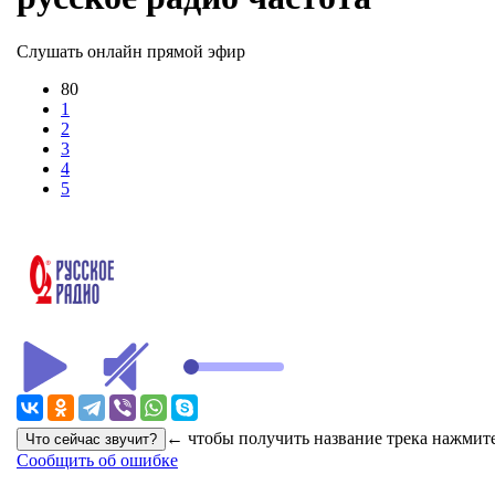
Слушать онлайн прямой эфир
80
1
2
3
4
5
← чтобы получить название трека нажмите
Сообщить об ошибке