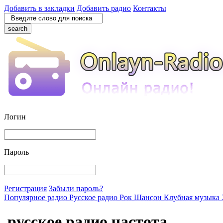
Добавить в закладки
Добавить радио
Контакты
search
Логин
Пароль
Регистрация
Забыли пароль?
Популярное радио
Русское радио
Рок
Шансон
Клубная музыка
русское радио частота