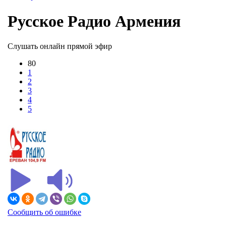
Русское Радио Армения
Слушать онлайн прямой эфир
80
1
2
3
4
5
Сообщить об ошибке