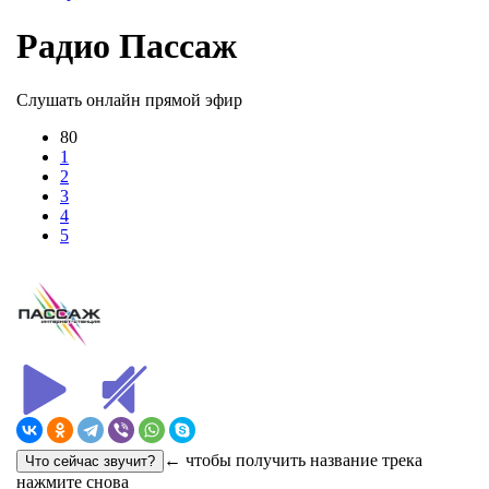
Радио Пассаж
Слушать онлайн прямой эфир
80
1
2
3
4
5
← чтобы получить название трека
нажмите снова