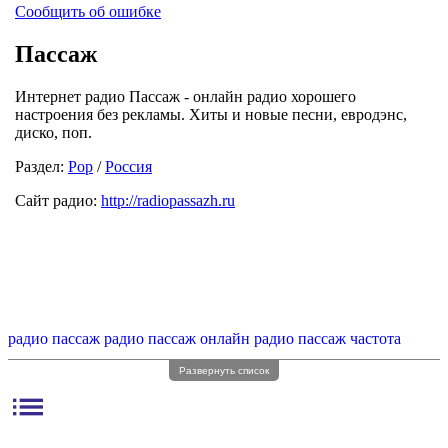
Сообщить об ошибке
Пассаж
Интернет радио Пассаж - онлайн радио хорошего
настроения без рекламы. Хиты и новые песни, евродэнс,
диско, поп.
Раздел:
Pop
/
Россия
Сайт радио:
http://radiopassazh.ru
радио пассаж
радио пассаж онлайн
радио пассаж частота
Развернуть список
list