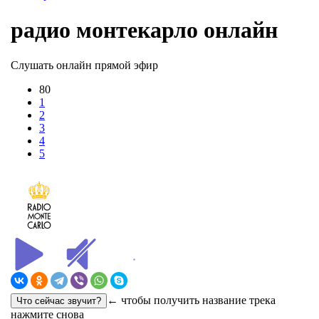
радио монтекарло онлайн
Слушать онлайн прямой эфир
80
1
2
3
4
5
← чтобы получить название трека
нажмите снова