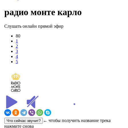
радио монте карло
Слушать онлайн прямой эфир
80
1
2
3
4
5
← чтобы получить название трека
нажмите снова