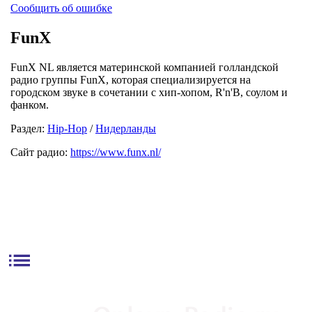
Сообщить об ошибке
FunX
FunX NL является материнской компанией голландской
радио группы FunX, которая специализируется на
городском звуке в сочетании с хип-хопом, R'n'B, соулом и
фанком.
Раздел:
Hip-Hop
/
Нидерланды
Сайт радио:
https://www.funx.nl/
list