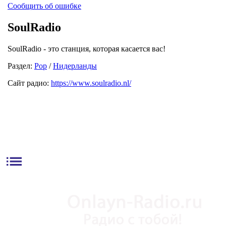
Сообщить об ошибке
SoulRadio
SoulRadio - это станция, которая касается вас!
Раздел:
Pop
/
Нидерланды
Сайт радио:
https://www.soulradio.nl/
list