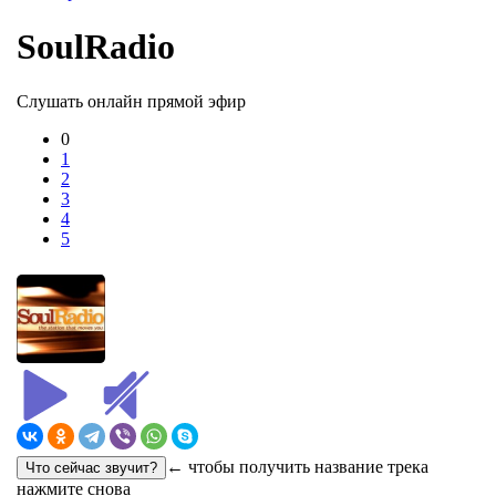
SoulRadio
Слушать онлайн прямой эфир
0
1
2
3
4
5
← чтобы получить название трека
нажмите снова