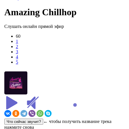
Amazing Chillhop
Слушать онлайн прямой эфир
60
1
2
3
4
5
← чтобы получить название трека
нажмите снова