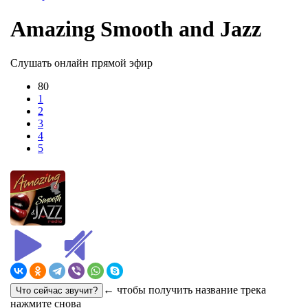
Amazing Smooth and Jazz
Слушать онлайн прямой эфир
80
1
2
3
4
5
← чтобы получить название трека
нажмите снова