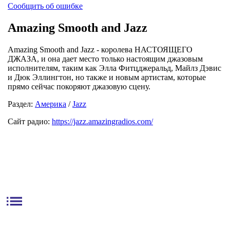
Сообщить об ошибке
Amazing Smooth and Jazz
Amazing Smooth and Jazz - королева НАСТОЯЩЕГО
ДЖАЗА, и она дает место только настоящим джазовым
исполнителям, таким как Элла Фитцджеральд, Майлз Дэвис
и Дюк Эллингтон, но также и новым артистам, которые
прямо сейчас покоряют джазовую сцену.
Раздел:
Америка
/
Jazz
Сайт радио:
https://jazz.amazingradios.com/
list