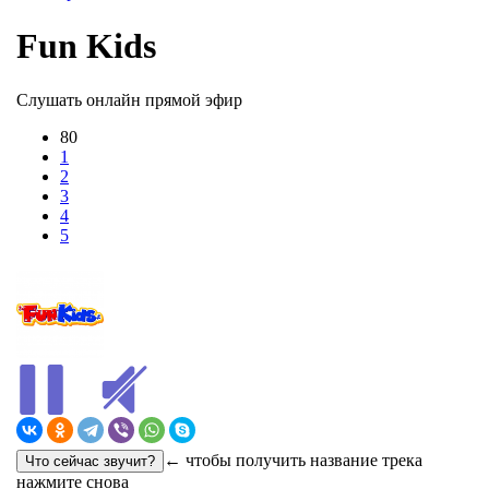
Fun Kids
Слушать онлайн прямой эфир
80
1
2
3
4
5
← чтобы получить название трека
нажмите снова