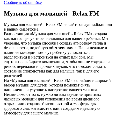
Сообщить об ошибке
Музыка для малышей - Relax FM
Музыка для малышей - Relax FM на сайте onlayn-radio.ru или
в вашем смартфоне.
Радиостанция «Музыка для малышей - Relax FM» создана
как настоящее уютное гнездышко для вашего ребенка. Мы
уверены, что музыка способна создать атмосферу тепла и
безопасности, подобную объятиям мамы. Наши нежные и
плавные мелодии помогут ребенку успокоиться,
расслабиться и настроиться на отдых или сон. Мы
тщательно выбираем композиции, чтобы они не содержали
резких перепадов и громких звуков, что поможет создать
состояние спокойствия как для малыша, так и для его
родителей.
На «Музыка для малышей - Relax FM» вы найдете широкий
выбор музыки для детей, которая поможет снять
напряжение и улучшить настроение вашего малыша.
Независимо от того, нужно ли вам звучание приятных
ласковых мелодий для успокоения во время дневного
отдыха или создание благоприятной атмосферы для
здорового сна, мы вместе с вами создадим идеальную
атмосферу для вашего малыша.