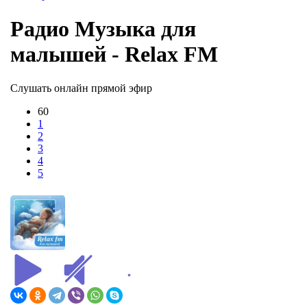
Радио Музыка для
малышей - Relax FM
Слушать онлайн прямой эфир
60
1
2
3
4
5