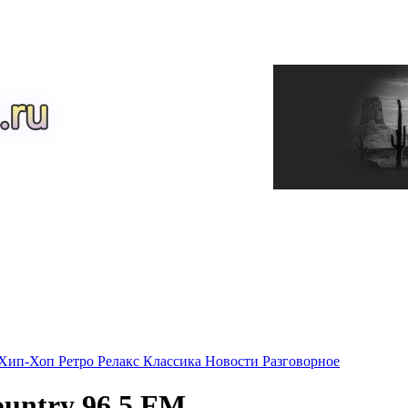
Хип-Хоп
Ретро
Релакс
Классика
Новости
Разговорное
ountry 96.5 FM