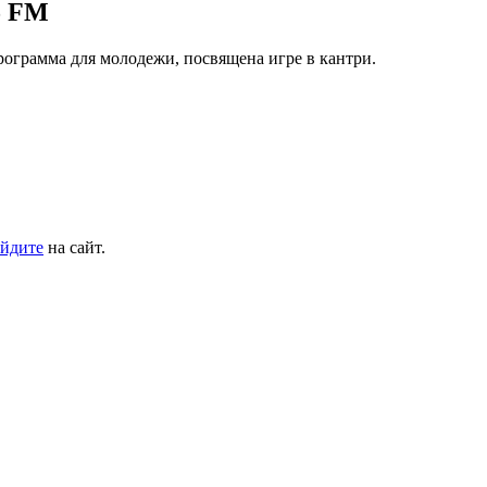
5 FM
ограмма для молодежи, посвящена игре в кантри.
йдите
на сайт.