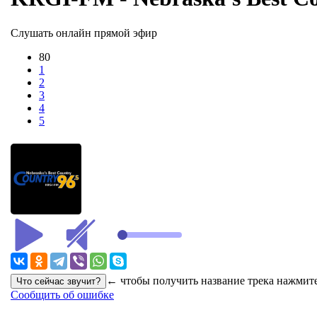
Слушать онлайн прямой эфир
80
1
2
3
4
5
← чтобы получить название трека нажмите
Сообщить об ошибке