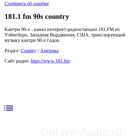
Сообщить об ошибке
181.1 fm 90s country
Кантри 90-х - канал интернет-радиостанции 181.FM из
Уэйнсборо, Западная Вирджиния, США, транслирующий
музыку кантри 90-х годов.
Раздел:
Country
/
Америка
Сайт радио:
https://www.181.fm/
list