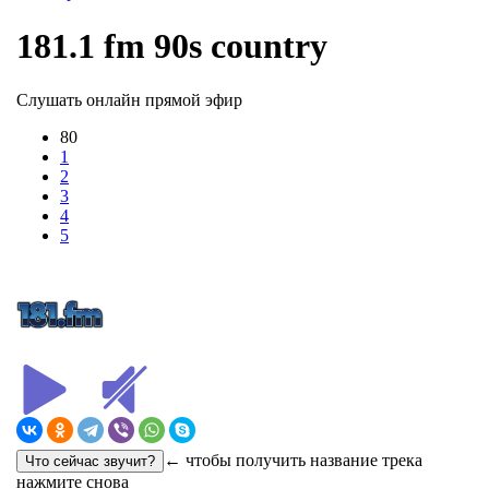
181.1 fm 90s country
Слушать онлайн прямой эфир
80
1
2
3
4
5
← чтобы получить название трека
нажмите снова