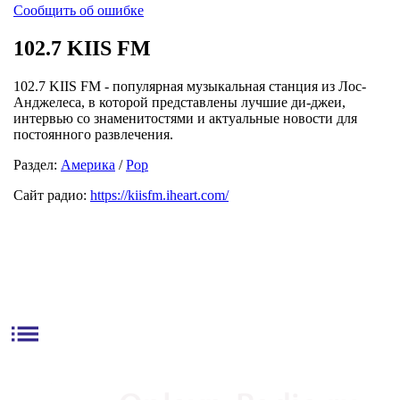
Сообщить об ошибке
102.7 KIIS FM
102.7 KIIS FM - популярная музыкальная станция из Лос-
Анджелеса, в которой представлены лучшие ди-джеи,
интервью со знаменитостями и актуальные новости для
постоянного развлечения.
Раздел:
Америка
/
Pop
Сайт радио:
https://kiisfm.iheart.com/
list