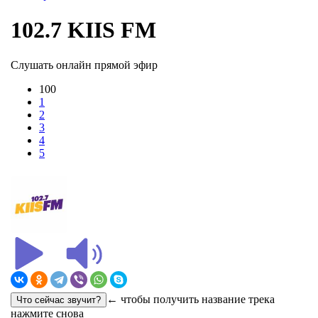
102.7 KIIS FM
Слушать онлайн прямой эфир
100
1
2
3
4
5
← чтобы получить название трека
нажмите снова