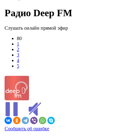
Радио Deep FM
Слушать онлайн прямой эфир
80
1
2
3
4
5
Сообщить об ошибке