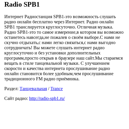
Radio SPB1
Интернет Радиостанция SPB1-это возможность слушать
радио онлайн бесплатно через Интернет. Радио онлайн
SPB1 транслируется круглосуточно. Отличная музыка.
Радио SPB1-это то самое измерение,в котором вы возможно
останетесь навсегда,не пожалев о своём выборе.С нами не
скучно отдыхать,с нами легко связаться,с нами выгодно
сотрудничать! Вы можете слушать интернет радио
круглосуточно и без установки дополнительных
программ,просто открыв в браузере наш сайт.Мы стараемся
вещать в стиле танцевальной музыки. С улучшением
скорости и качества интернета прослушивание радио
онлайн становится более удобным,чем прослушивание
традиционного FM радио приёмника.
Раздел:
Танцевальная
/
Trance
Сайт радио:
http://radio-spb1.ru/