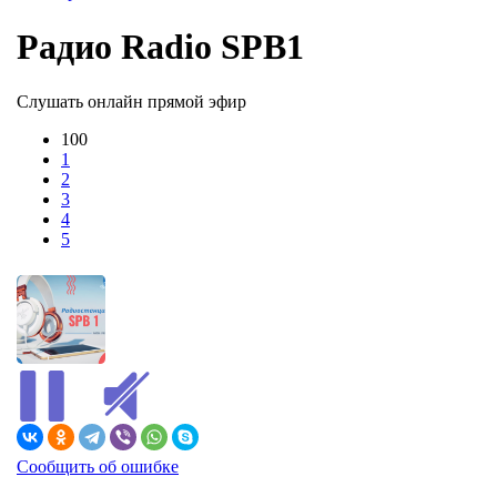
Радио Radio SPB1
Слушать онлайн прямой эфир
100
1
2
3
4
5
Сообщить об ошибке