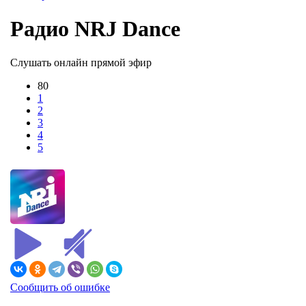
Радио NRJ Dance
Слушать онлайн прямой эфир
80
1
2
3
4
5
Сообщить об ошибке