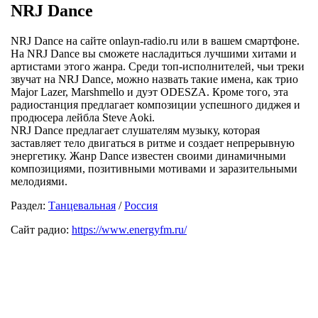
NRJ Dance
NRJ Dance на сайте onlayn-radio.ru или в вашем смартфоне.
На NRJ Dance вы сможете насладиться лучшими хитами и
артистами этого жанра. Среди топ-исполнителей, чьи треки
звучат на NRJ Dance, можно назвать такие имена, как трио
Major Lazer, Marshmello и дуэт ODESZA. Кроме того, эта
радиостанция предлагает композиции успешного диджея и
продюсера лейбла Steve Aoki.
NRJ Dance предлагает слушателям музыку, которая
заставляет тело двигаться в ритме и создает непрерывную
энергетику. Жанр Dance известен своими динамичными
композициями, позитивными мотивами и заразительными
мелодиями.
Раздел:
Танцевальная
/
Россия
Сайт радио:
https://www.energyfm.ru/